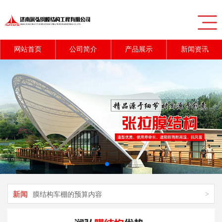
网站首页
公司简介
产品展示
新闻资讯
新闻
>
充气膜结构对游泳馆的应用
新闻
>
膜结构车棚施工时的质量控制技巧
新闻
>
膜结构车棚的预算内容
新闻
>
膜结构停车棚的粘接方法