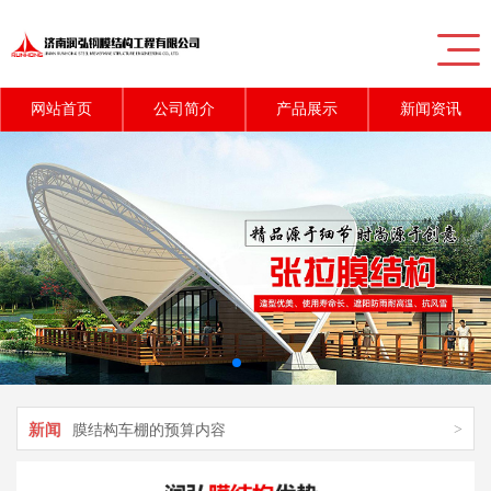
网站首页
公司简介
产品展示
新闻资讯
新闻
>
充气膜结构对游泳馆的应用
新闻
>
膜结构车棚施工时的质量控制技巧
新闻
>
膜结构车棚的预算内容
新闻
>
膜结构停车棚的粘接方法