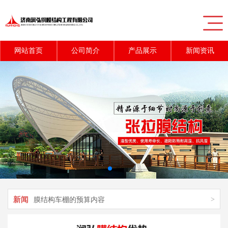
网站首页
公司简介
产品展示
新闻资讯
新闻
>
充气膜结构对游泳馆的应用
新闻
>
膜结构车棚施工时的质量控制技巧
新闻
>
膜结构车棚的预算内容
新闻
>
膜结构停车棚的粘接方法