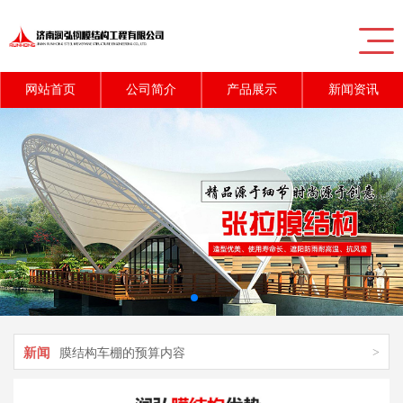
网站首页
公司简介
产品展示
新闻资讯
新闻
>
充气膜结构对游泳馆的应用
新闻
>
膜结构车棚施工时的质量控制技巧
新闻
>
膜结构车棚的预算内容
新闻
>
膜结构停车棚的粘接方法