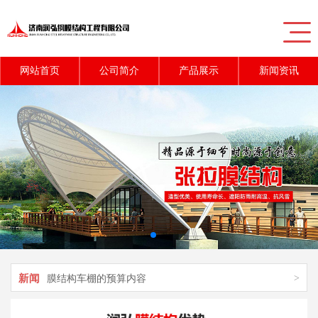
网站首页
公司简介
产品展示
新闻资讯
新闻
>
充气膜结构对游泳馆的应用
新闻
>
膜结构车棚施工时的质量控制技巧
新闻
>
膜结构车棚的预算内容
新闻
>
膜结构停车棚的粘接方法