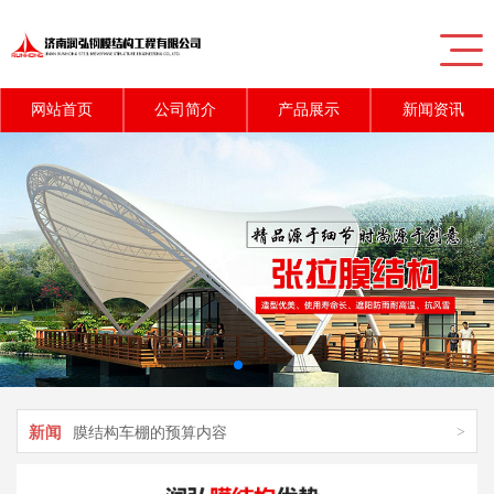
网站首页
公司简介
产品展示
新闻资讯
新闻
>
充气膜结构对游泳馆的应用
新闻
>
膜结构车棚施工时的质量控制技巧
新闻
>
膜结构车棚的预算内容
新闻
>
膜结构停车棚的粘接方法