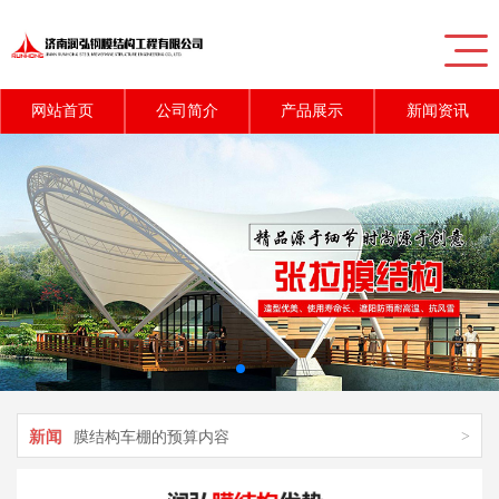
网站首页
公司简介
产品展示
新闻资讯
新闻
>
充气膜结构对游泳馆的应用
新闻
>
膜结构车棚施工时的质量控制技巧
新闻
>
膜结构车棚的预算内容
新闻
>
膜结构停车棚的粘接方法