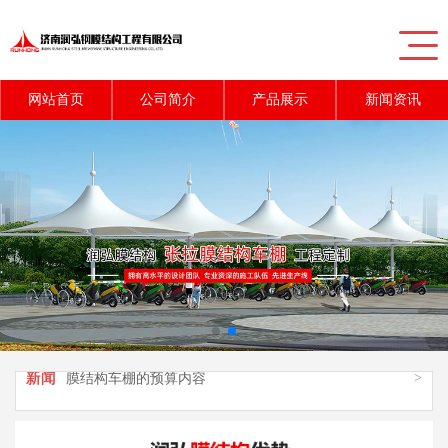
网站首页
公司简介
产品展示
新闻资讯
新闻
>
充气膜结构对游泳馆的应用
新闻
>
膜结构车棚施工时的质量控制技巧
新闻
>
膜结构车棚的预算内容
新闻
>
膜结构停车棚的粘接方法
新闻
>
膜结构停车棚旧了之后怎么处理